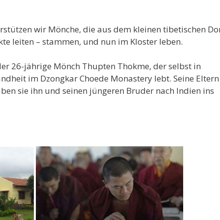
tützen wir Mönche, die aus dem kleinen tibetischen Do
kte leiten – stammen, und nun im Kloster leben.
 der 26-jährige Mönch Thupten Thokme, der selbst in
ndheit im Dzongkar Choede Monastery lebt. Seine Eltern
ben sie ihn und seinen jüngeren Bruder nach Indien ins