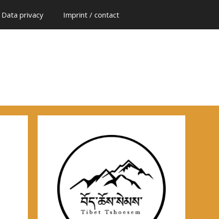
Data privacy
Imprint / contact