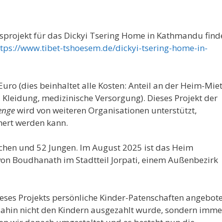
sprojekt für das Dickyi Tsering Home in Kathmandu find
tps://www.tibet-tshoesem.de/dickyi-tsering-home-in-
uro (dies beinhaltet alle Kosten: Anteil an der Heim-Miet
Kleidung, medizinische Versorgung). Dieses Projekt der
enge
wird von weiteren Organisationen unterstützt,
hert werden kann.
chen und 52 Jungen. Im August 2025 ist das Heim
on Boudhanath im Stadtteil Jorpati, einem Außenbezirk
ses Projekts persönliche Kinder-Patenschaften angebote
dahin nicht den Kindern ausgezahlt wurde, sondern imme