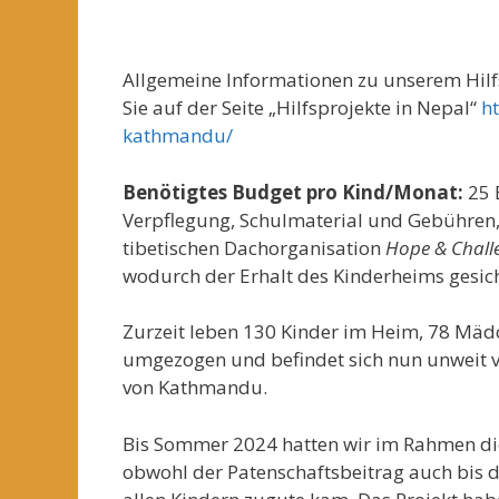
Allgemeine Informationen zu unserem Hilf
Sie auf der Seite „Hilfsprojekte in Nepal“
ht
kathmandu/
Benötigtes Budget pro Kind/Monat:
25 E
Verpflegung, Schulmaterial und Gebühren, 
tibetischen Dachorganisation
Hope & Chall
wodurch der Erhalt des Kinderheims gesic
Zurzeit leben 130 Kinder im Heim, 78 Mäd
umgezogen und befindet sich nun unweit v
von Kathmandu.
Bis Sommer 2024 hatten wir im Rahmen die
obwohl der Patenschaftsbeitrag auch bis 