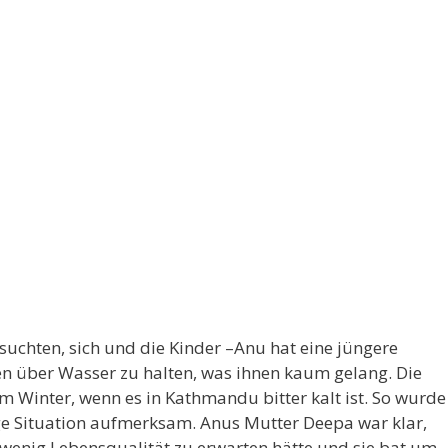
suchten, sich und die Kinder –Anu hat eine jüngere
len über Wasser zu halten, was ihnen kaum gelang. Die
im Winter, wenn es in Kathmandu bitter kalt ist. So wurde
e Situation aufmerksam. Anus Mutter Deepa war klar,
 wenig Lebensqualität zu erwarten hätte und sie bat um