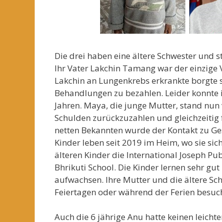
Die drei haben eine ältere Schwester und
Ihr Vater Lakchin Tamang war der einzige V
Lakchin an Lungenkrebs erkrankte borgte 
Behandlungen zu bezahlen. Leider konnte 
Jahren. Maya, die junge Mutter, stand nun
Schulden zurückzuzahlen und gleichzeitig f
netten Bekannten wurde der Kontakt zu Ge
Kinder leben seit 2019 im Heim, wo sie sic
älteren Kinder die International Joseph Pub
Bhrikuti School. Die Kinder lernen sehr g
aufwachsen. Ihre Mutter und die ältere Sc
Feiertagen oder während der Ferien besuch
Auch die 6 jährige Anu hatte keinen leichte