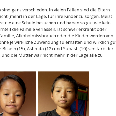
ind ganz verschieden. In vielen Fällen sind die Eltern
cht (mehr) in der Lage, für ihre Kinder zu sorgen. Meist
st nie eine Schule besuchen und haben so gut wie kein
nteil die Familie verlassen, ist schwer erkrankt oder
r Familie, Alkoholmissbrauch oder die Kinder werden von
 ohne je wirkliche Zuwendung zu erhalten und wirklich gu
r Bikash (15), Ashmita (12) und Subash (10) verstarb der
n und die Mutter war nicht mehr in der Lage alle zu