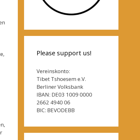
en
Please support us!
e,
Vereinskonto:
Tibet Tshoesem e.V.
Berliner Volksbank
IBAN: DE03 1009 0000
2662 4940 06
BIC: BEVODEBB
n,
r