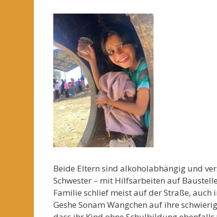
Beide Eltern sind alkoholabhängig und ver
Schwester – mit Hilfsarbeiten auf Baustel
Familie schlief meist auf der Straße, auch 
Geshe Sonam Wangchen auf ihre schwierig
dass ihr Kind ohne Schulbildung ebenfalls