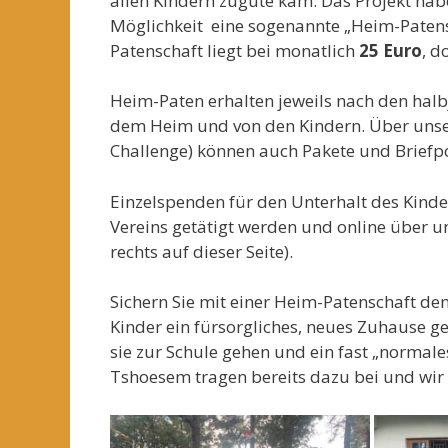
allen Kindern zugute kam. Das Projekt hab
Möglichkeit eine sogenannte „Heim-Patensc
Patenschaft liegt bei monatlich
25 Euro
, d
Heim-Paten erhalten jeweils nach den ha
dem Heim und von den Kindern. Über unser
Challenge) können auch Pakete und Briefpo
Einzelspenden für den Unterhalt des Kind
Vereins getätigt werden und online über un
rechts auf dieser Seite).
Sichern Sie mit einer Heim-Patenschaft den
Kinder ein fürsorgliches, neues Zuhause 
sie zur Schule gehen und ein fast „normale
Tshoesem tragen bereits dazu bei und wir