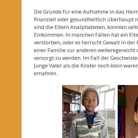
Die Gründe für eine Aufnahme in das Heim s
finanziell oder gesundheitlich überhaupt ni
sind die Eltern Analphabeten, konnten selb
Einkommen. In manchen Fällen hat ein Elter
verstorben, oder es herrscht Gewalt in de
einer Familie zur anderen weiteregereicht
versorgt zu werden. Im Fall der Geschwiste
Junge Vater als die Kinder noch klein ware
ernähren.