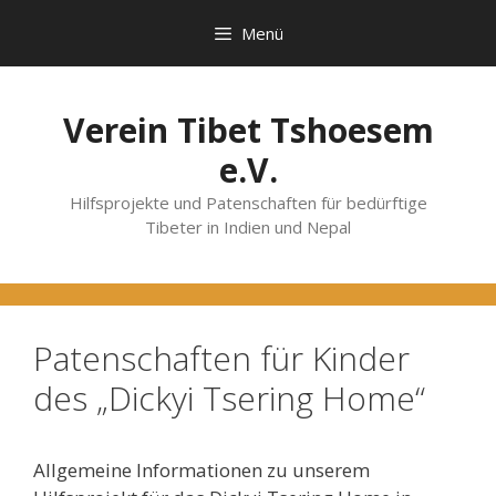
Zum
Menü
Inhalt
springen
Verein Tibet Tshoesem
e.V.
Hilfsprojekte und Patenschaften für bedürftige
Tibeter in Indien und Nepal
Patenschaften für Kinder
des „Dickyi Tsering Home“
Allgemeine Informationen zu unserem