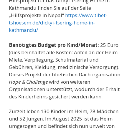
Hilfsprojekt für das Dickyi Tsering Home in
Kathmandu finden Sie auf der Seite
„Hilfsprojekte in Nepal“
https://www.tibet-
tshoesem.de/dickyi-tsering-home-in-
kathmandu/
Benötigtes Budget pro Kind/Monat:
25 Euro
(dies beinhaltet alle Kosten: Anteil an der Heim-
Miete, Verpflegung, Schulmaterial und
Gebühren, Kleidung, medizinische Versorgung).
Dieses Projekt der tibetischen Dachorganisation
Hope & Challenge
wird von weiteren
Organisationen unterstützt, wodurch der Erhalt
des Kinderheims gesichert werden kann.
Zurzeit leben 130 Kinder im Heim, 78 Mädchen
und 52 Jungen. Im August 2025 ist das Heim
umgezogen und befindet sich nun unweit von