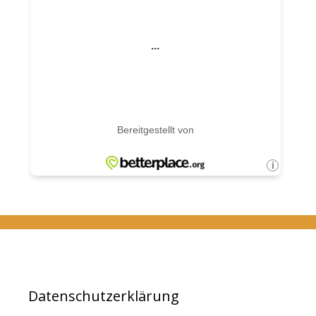
Datenschutzerklärung