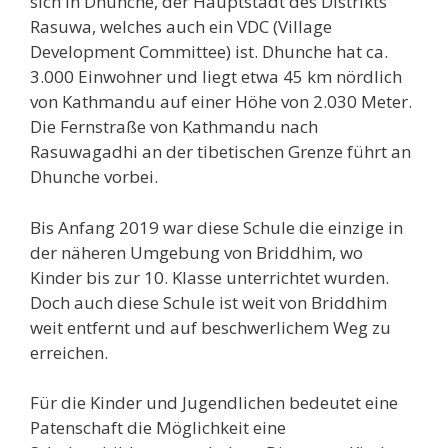
sich in Dhunche, der Hauptstadt des Distrikts
Rasuwa, welches auch ein VDC (Village
Development Committee) ist. Dhunche hat ca.
3.000 Einwohner und liegt etwa 45 km nördlich
von Kathmandu auf einer Höhe von 2.030 Meter.
Die Fernstraße von Kathmandu nach
Rasuwagadhi an der tibetischen Grenze führt an
Dhunche vorbei.
Bis Anfang 2019 war diese Schule die einzige in
der näheren Umgebung von Briddhim, wo
Kinder bis zur 10. Klasse unterrichtet wurden.
Doch auch diese Schule ist weit von Briddhim
weit entfernt und auf beschwerlichem Weg zu
erreichen.
Für die Kinder und Jugendlichen bedeutet eine
Patenschaft die Möglichkeit eine