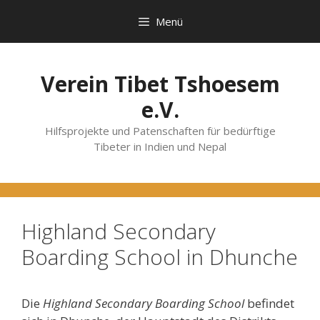
Zum
Menü
Inhalt
springen
Verein Tibet Tshoesem
e.V.
Hilfsprojekte und Patenschaften für bedürftige
Tibeter in Indien und Nepal
Highland Secondary
Boarding School in Dhunche
Die
Highland Secondary Boarding School
befindet