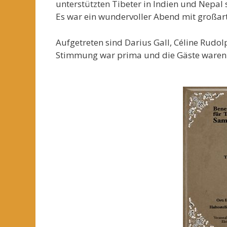
unterstützten Tibeter in Indien und Nepal s
Es war ein wundervoller Abend mit großart
Aufgetreten sind Darius Gall, Céline Rudol
Stimmung war prima und die Gäste waren 