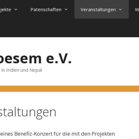
ojekte
Patenschaften
Veranstaltungen
W
oesem e.V.
 in Indien und Nepal
staltungen
eines Benefiz-Konzert für die mit den Projekten