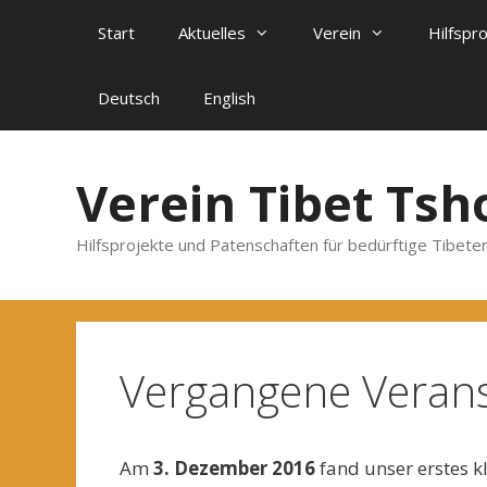
Zum
Start
Aktuelles
Verein
Hilfspr
Inhalt
springen
Deutsch
English
Verein Tibet Tsh
Hilfsprojekte und Patenschaften für bedürftige Tibeter
Vergangene Veran
Am
3. Dezember 2016
fand unser erstes kl