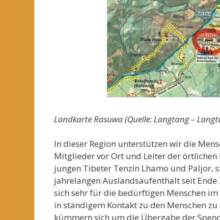
Landkarte Rasuwa (Quelle: Langtang – Langt
In dieser Region unterstützen wir die Men
Mitglieder vor Ort und Leiter der örtliche
jungen Tibeter Tenzin Lhamo und Paljor,
jahrelangen Auslandsaufenthalt seit Ende 
sich sehr für die bedürftigen Menschen im 
in ständigem Kontakt zu den Menschen zu b
kümmern sich um die Übergabe der Spende