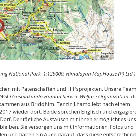
ang National Park, 1:125000, Himalayan MapHouse (P) Ltd.)
schen mit Patenschaften und Hilfsprojekten. Unsere Team
n NGO
Gosainkunda Human Service Welfare Organization
, d
 stammen aus Briddhim. Tenzin Lhamo lebt nach einem
2017 wieder dort. Beide sprechen Englisch und engagier
Dorf. Der tägliche Austausch mit ihnen ermöglicht es uns
leiben. Sie versorgen uns mit Informationen, Fotos und
n und haben ein Auge darauf, dass diese entsprechend