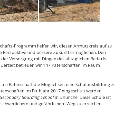
chafts-Programm helfen wir, diesen Armutskreislauf zu
 Perspektive und bessere Zukunft ermöglichen. Den
i der Versorgung mit Dingen des alltäglichen Bedarfs:
Derzeit betreuen wir 147 Patenschaften im Raum
eine Patenschaft die Möglichkeit eine Schulausbildung z
Patenschaften im Frühjahr 2017 eingeschult werden
 Secondary Boarding School
in Dhunche. Diese Schule ist
beschwerlichem und gefährlichem Weg zu erreichen.