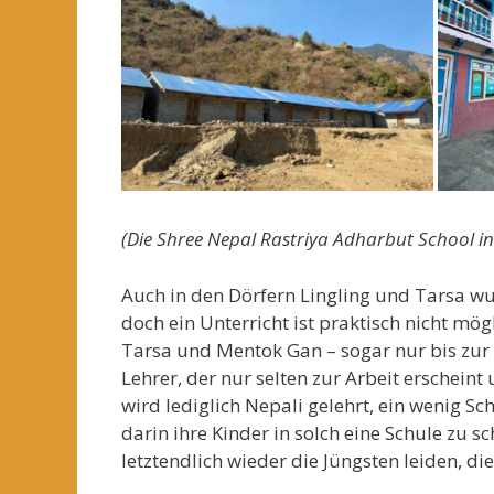
(Die Shree Nepal Rastriya Adharbut School 
Auch in den Dörfern Lingling und Tarsa 
doch ein Unterricht ist praktisch nicht mögl
Tarsa und Mentok Gan – sogar nur bis zur 3
Lehrer, der nur selten zur Arbeit erscheint
wird lediglich Nepali gelehrt, ein wenig S
darin ihre Kinder in solch eine Schule zu s
letztendlich wieder die Jüngsten leiden, d