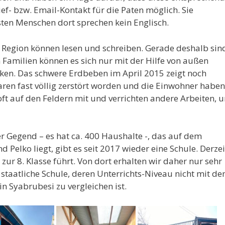
ef- bzw. Email-Kontakt für die Paten möglich. Sie
ten Menschen dort sprechen kein Englisch.
Region können lesen und schreiben. Gerade deshalb sin
 Familien können es sich nur mit der Hilfe von außen
hicken. Das schwere Erdbeben im April 2015 zeigt noch
ren fast völlig zerstört worden und die Einwohner haben
t auf den Feldern mit und verrichten andere Arbeiten, 
r Gegend – es hat ca. 400 Haushalte -, das auf dem
Pelko liegt, gibt es seit 2017 wieder eine Schule. Derzei
 zur 8. Klasse führt. Von dort erhalten wir daher nur sehr
 staatliche Schule, deren Unterrichts-Niveau nicht mit d
n Syabrubesi zu vergleichen ist.