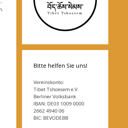
-
n.
Bitte helfen Sie uns!
Vereinskonto:
n
Tibet Tshoesem e.V.
Berliner Volksbank
IBAN: DE03 1009 0000
2662 4940 06
BIC: BEVODEBB