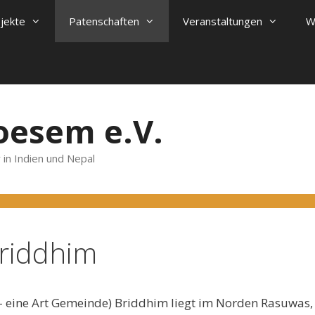
ojekte
Patenschaften
Veranstaltungen
W
oesem e.V.
 in Indien und Nepal
Briddhim
 eine Art Gemeinde) Briddhim liegt im Norden Rasuwas,