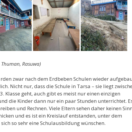
in Thuman, Rasuwa)
wurden zwar nach dem Erdbeben Schulen wieder aufgebau
ich. Nicht nur, dass die Schule in Tarsa – sie liegt zwisch
. Klasse geht, auch gibt es meist nur einen einzigen
 und die Kinder dann nur ein paar Stunden unterrichtet. E
chreiben und Rechnen. Viele Eltern sehen daher keinen Sin
chicken und es ist ein Kreislauf entstanden, unter dem
ie sich so sehr eine Schulausbildung wünschen.