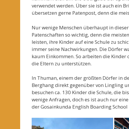
verwendet werden. Über sie ist auch ein Bri
übersetzen gerne Patenpost, denn die meis
Nur wenige Menschen überhaupt in dieser 
Patenschaften so wichtig, denn die meisten
leisten, ihre Kinder auf eine Schule zu sc
immer seine Nachwirkungen. Die Dörfer wa
kaum Einkommen. So arbeiten die Kinder of
die Eltern zu unterstützen.
In Thuman, einem der größten Dörfer in de
Berghang direkt gegenüber von Lingling und 
besuchen ca. 130 Kinder die Schule, die bis
wenige Anfragen, doch es ist auch nur eine
der Gosainkunda English Boarding School i