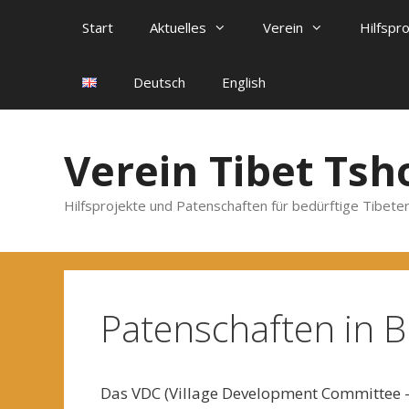
Zum
Start
Aktuelles
Verein
Hilfspr
Inhalt
springen
Deutsch
English
Verein Tibet Tsh
Hilfsprojekte und Patenschaften für bedürftige Tibeter
Patenschaften in 
Das VDC (Village Development Committee –