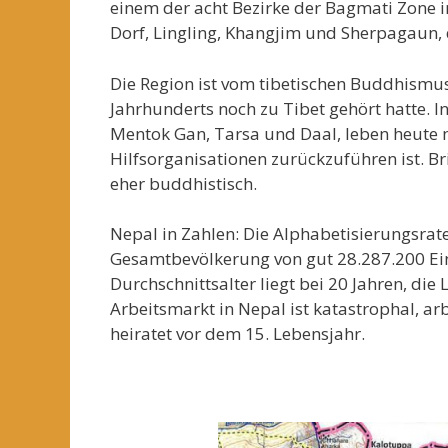
einem der acht Bezirke der Bagmati Zone 
Dorf, Lingling, Khangjim und Sherpagaun, d
Die Region ist vom tibetischen Buddhismus 
Jahrhunderts noch zu Tibet gehört hatte. In 
Mentok Gan, Tarsa und Daal, leben heute me
Hilfsorganisationen zurückzuführen ist. B
eher buddhistisch.
Nepal in Zahlen: Die Alphabetisierungsrate 
Gesamtbevölkerung von gut 28.287.200 Ein
Durchschnittsalter liegt bei 20 Jahren, di
Arbeitsmarkt in Nepal ist katastrophal, ar
heiratet vor dem 15. Lebensjahr.