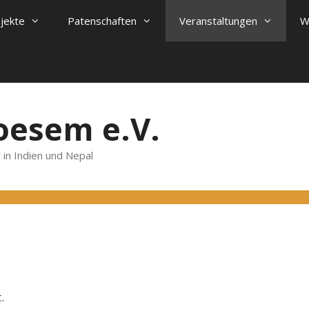
ojekte
Patenschaften
Veranstaltungen
W
oesem e.V.
 in Indien und Nepal
.