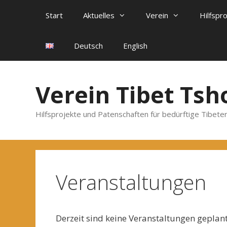
Zum
Start
Aktuelles
Verein
Hilfspr
Inhalt
springen
Deutsch
English
Verein Tibet Tsh
Hilfsprojekte und Patenschaften für bedürftige Tibeter
Veranstaltungen
Derzeit sind keine Veranstaltungen geplant