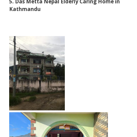
5. Das Metta Nepal Elderly Caring Home in
Kathmandu