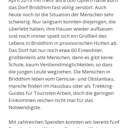
April 2015 mit mehr als 8.000 Opfern hatte auch
das Dorf Briddhim fast völlig zerstört. Auch
heute noch ist die Situation der Menschen sehr
schwierig. Nur langsam konnten diejenigen, die
überlebt haben, ihre Häuser wieder aufbauen
und noch immer spielt sich ein Großteil des
Lebens in Briddhim in provisorischen Hütten ab.
Das Dorf hat nur noch etwa 60 Einwohner,
größtenteils alte Menschen, denn es gibt keine
Schule, kaum Verdienstmöglichkeiten, so dass
die jungen Leute wegziehen. Die Menschen in
Briddhim leben vom Gemüse- und Obstanbau,
manche finden im Hausbau oder als Trekking-
Guides für Touristen Arbeit, doch die geringen
Einkommen reichen nicht mal für das
Notwendigste.
Mit zahlreichen Spenden konnten wir bereits fünf