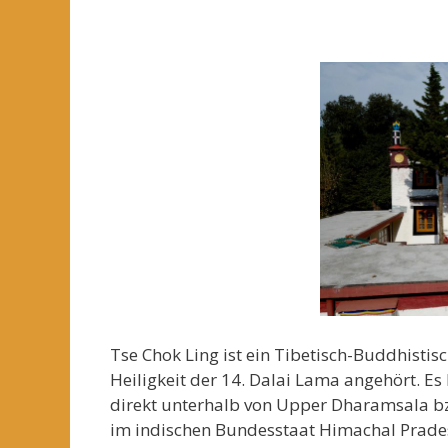
Tse Chok Ling ist ein Tibetisch-Buddhisti
Heiligkeit der 14. Dalai Lama angehört. E
direkt unterhalb von Upper Dharamsala b
im indischen Bundesstaat Himachal Prades