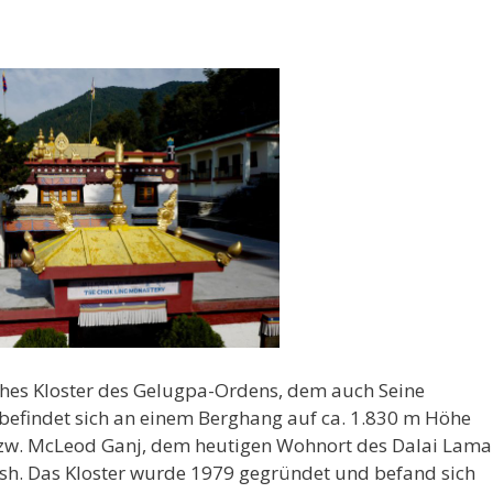
sches Kloster des Gelugpa-Ordens, dem auch Seine
s befindet sich an einem Berghang auf ca. 1.830 m Höhe
zw. McLeod Ganj, dem heutigen Wohnort des Dalai Lama
h. Das Kloster wurde 1979 gegründet und befand sich