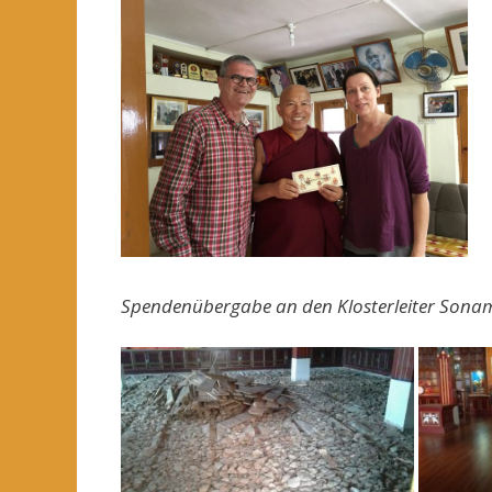
Spendenübergabe an den Klosterleiter Sona