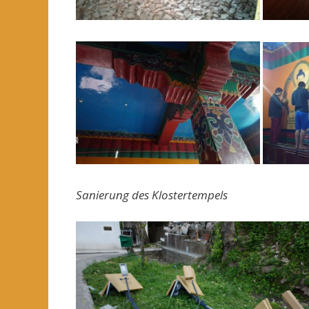
Sanierung des Klostertempels