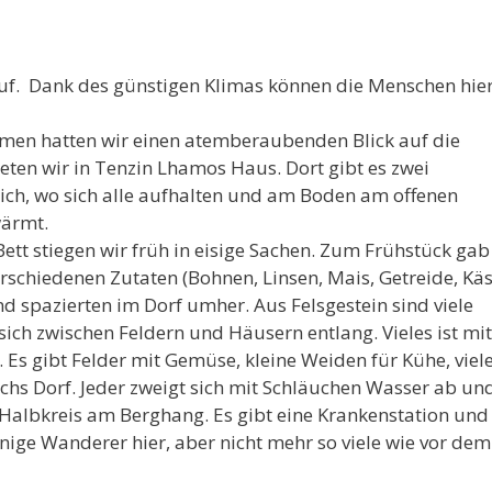
auf. Dank des günstigen Klimas können die Menschen hie
en hatten wir einen atemberaubenden Blick auf die
en wir in Tenzin Lhamos Haus. Dort gibt es zwei
h, wo sich alle aufhalten und am Boden am offenen
wärmt.
tt stiegen wir früh in eisige Sachen. Zum Frühstück gab
rschiedenen Zutaten (Bohnen, Linsen, Mais, Getreide, Kä
nd spazierten im Dorf umher. Aus Felsgestein sind viele
ich zwischen Feldern und Häusern entlang. Vieles ist mit
Es gibt Felder mit Gemüse, kleine Weiden für Kühe, viel
chs Dorf. Jeder zweigt sich mit Schläuchen Wasser ab un
m Halbkreis am Berghang. Es gibt eine Krankenstation und
nige Wanderer hier, aber nicht mehr so viele wie vor dem