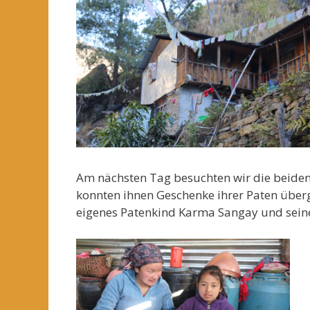
Am nächsten Tag besuchten wir die beid
konnten ihnen Geschenke ihrer Paten überg
eigenes Patenkind Karma Sangay und seine