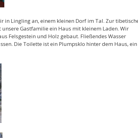
 in Lingling an, einem kleinen Dorf im Tal. Zur tibetisch
t unsere Gastfamilie ein Haus mit kleinem Laden. Wir
aus Felsgestein und Holz gebaut. Fließendes Wasser
en. Die Toilette ist ein Plumpsklo hinter dem Haus, ein