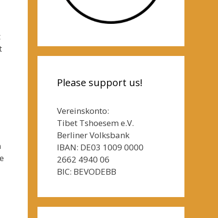
t
t
Please support us!
Vereinskonto:
Tibet Tshoesem e.V.
Berliner Volksbank
n
IBAN: DE03 1009 0000
e
2662 4940 06
BIC: BEVODEBB