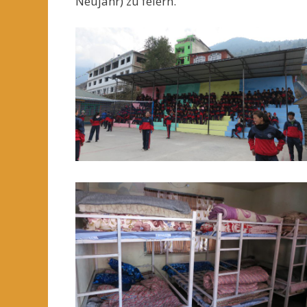
Neujahr) zu feiern.