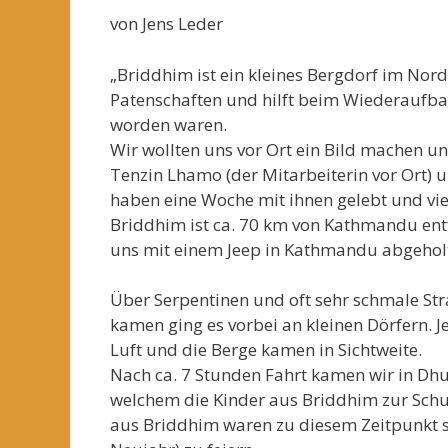
von Jens Leder
„Briddhim ist ein kleines Bergdorf im Nor
Patenschaften und hilft beim Wiederaufba
worden waren.
Wir wollten uns vor Ort ein Bild machen un
Tenzin Lhamo (der Mitarbeiterin vor Ort) 
haben eine Woche mit ihnen gelebt und viel
Briddhim ist ca. 70 km von Kathmandu ent
uns mit einem Jeep in Kathmandu abgehol
Über Serpentinen und oft sehr schmale St
kamen ging es vorbei an kleinen Dörfern. J
Luft und die Berge kamen in Sichtweite.
Nach ca. 7 Stunden Fahrt kamen wir in Dhunc
welchem die Kinder aus Briddhim zur Schul
aus Briddhim waren zu diesem Zeitpunkt sc