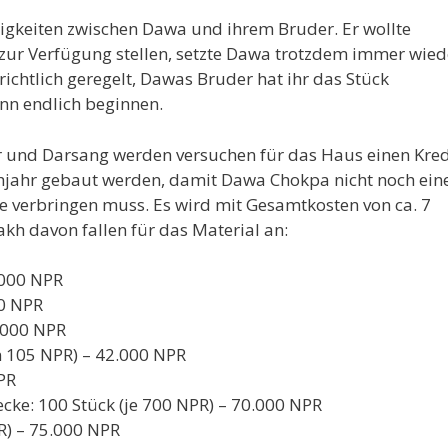
igkeiten zwischen Dawa und ihrem Bruder. Er wollte
 zur Verfügung stellen, setzte Dawa trotzdem immer wied
richtlich geregelt, Dawas Bruder hat ihr das Stück
nn endlich beginnen.
or und Darsang werden versuchen für das Haus einen Kred
ühjahr gebaut werden, damit Dawa Chokpa nicht noch ein
e verbringen muss. Es wird mit Gesamtkosten von ca. 7
Lakh davon fallen für das Material an:
.000 NPR
00 NPR
.000 NPR
n 105 NPR) – 42.000 NPR
PR
ecke: 100 Stück (je 700 NPR) – 70.000 NPR
R) – 75.000 NPR