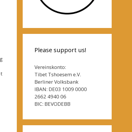
Please support us!
ng
Vereinskonto:
t
Tibet Tshoesem e.V.
Berliner Volksbank
IBAN: DE03 1009 0000
2662 4940 06
BIC: BEVODEBB