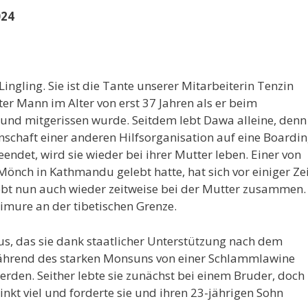
024
ingling. Sie ist die Tante unserer Mitarbeiterin Tenzin
er Mann im Alter von erst 37 Jahren als er beim
und mitgerissen wurde. Seitdem lebt Dawa alleine, denn
nschaft einer anderen Hilfsorganisation auf eine Boardi
endet, wird sie wieder bei ihrer Mutter leben. Einer von
Mönch in Kathmandu gelebt hatte, hat sich vor einiger Zei
lebt nun auch wieder zeitweise bei der Mutter zusammen.
imure an der tibetischen Grenze.
, das sie dank staatlicher Unterstützung nach dem
ährend des starken Monsuns von einer Schlammlawine
rden. Seither lebte sie zunächst bei einem Bruder, doch
rinkt viel und forderte sie und ihren 23-jährigen Sohn