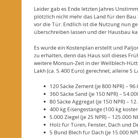
Leider gab es Ende letzten Jahres Unstimm
plötzlich nicht mehr das Land für den Bau
vor die Tür. Endlich ist die Nutzung nun ge
überschreiben lassen und der Hausbau ka
Es wurde ein Kostenplan erstellt und Palj
zu erhalten, denn das Haus soll dieses Fr
weitere Monsun-Zeit in der Wellblech-Hütt
Lakh (ca. 5.400 Euro) gerechnet, alleine 5 
120 Säcke Zement (je 800 NPR) – 96
360 Säcke Sand (je 150 NPR) – 54.0
80 Säcke Aggregat (je 150 NPR) – 12
400 kg Eisengestänge (100 kg koste
5.000 Ziegel (je 25 NPR) – 125.000 N
Holz für Türen, Fenster, Dach und D
5 Bund Blech für Dach (je 15.000 NP