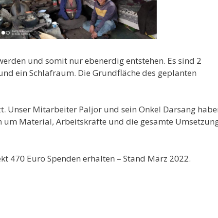
werden und somit nur ebenerdig entstehen. Es sind 2
nd ein Schlafraum. Die Grundfläche des geplanten
t. Unser Mitarbeiter Paljor und sein Onkel Darsang habe
um Material, Arbeitskräfte und die gesamte Umsetzun
ekt 470 Euro Spenden erhalten – Stand März 2022.