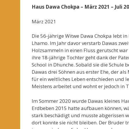
Haus Dawa Chokpa – März 2021 – Juli 2
März 2021
Die 56-jährige Witwe Dawa Chokpa lebt in L
Lhamo. Im Jahr davor verstarb Dawas zweit
Holzsammeln in einen Fluss gerutscht war 
ihre 18-jährige Tochter geht dank der Pate
School in Dhunche. Sobald sie die Schule be
Dawas drei Söhnen aus erster Ehe, der als 
für ein weltliches Leben entschieden und 
Meistens arbeitet und wohnt er jedoch in T
Im Sommer 2020 wurde Dawas kleines Haus
Erdbeben 2015 hatte aufbauen können, w
stark beschädigt und musste abgerissen we
dort konnte sie nicht bleiben. Der Bruder t