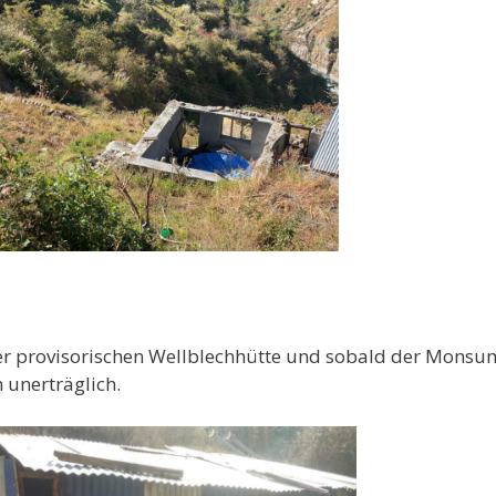
er provisorischen Wellblechhütte und sobald der Monsu
 unerträglich.