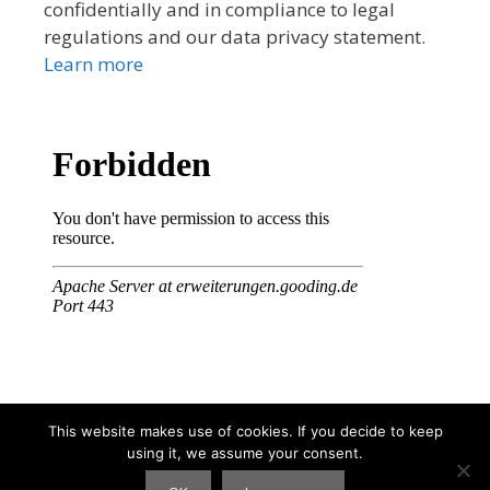
confidentially and in compliance to legal
regulations and our data privacy statement.
Learn more
This website makes use of cookies. If you decide to keep
using it, we assume your consent.
© 2026 Tibet Tshoesem Association
• Built with