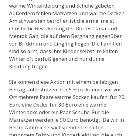
warme Winterkleidung und Schuhe gebeten.
Außerdem fehlen Matratzen und warme Decken.
Am schwersten betroffen ist die arme, meist
christliche Bevölkerung der Dörfer Tarsa und
Mentok Gan, die auf dem Berghang gegenüber
von Briddhim und Lingling liegen. Die Familien
sind so arm, dass ihre Kinder selbst im kalten
Winter oft barfuß gehen und nur dünne
Kleidung tragen.
Sie können diese Aktion mit einem beliebigen
Betrag unterstützen. Für 5 Euro können wir vor
Ort mehrere Paare warme Socken kaufen, für 20
Euro eine Decke, für 30 Euro eine warme
Winterjacke oder ein Paar Schuhe. Für die
Matratzen werden je 50 Euro benötigt. Da wir in
Berlin zahlreiche Sachspenden erhalten,
besonders Baby- und Kinderkleidung, die auch