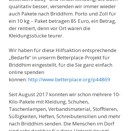
qualitativ besser, versenden wir immer wieder
auch Pakete nach Briddhim. Porto und Zoll für
ein 10 kg – Paket betragen 85 Euro, ein Betrag,
der rentiert, denn vor Ort wären die
Kleidungsstücke teurer.
Wir haben für diese Hilfsaktion entsprechende
„Bedarfe“ in unserm Betterplace-Projekt für
Briddhim eingestellt, für die Sie ganz einfach
online spenden
können:
http://www.betterplace.org/p44869
Seit August 2017 konnten wir schon mehrere 10-
Kilo-Pakete mit Kleidung, Schuhen,
Taschenlampen, Verbandsmaterial, Stofftieren,
Süßigkeiten, Heften, Schreibutensilien und mehr
nach Briddhim senden. Die Menschen im Dorf
sind sehr dankbar für diese Unterstützung!