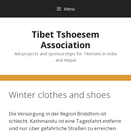
Skip
Menu
to
content
Tibet Tshoesem
Association
Aid projects and sponsorships for Tibetans in India
and Nepal
Winter clothes and shoes
Die Versorgung in der Region Briddhim ist
schlecht. Kathmandu ist eine Tagesfahrt entfernt
und nur über gefährliche Straßen zu erreichen.