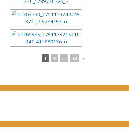
1
2
...
12
►