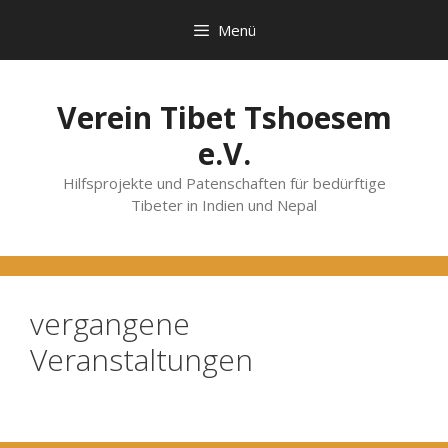
Zum
Menü
Inhalt
springen
Verein Tibet Tshoesem
e.V.
Hilfsprojekte und Patenschaften für bedürftige
Tibeter in Indien und Nepal
vergangene
Veranstaltungen